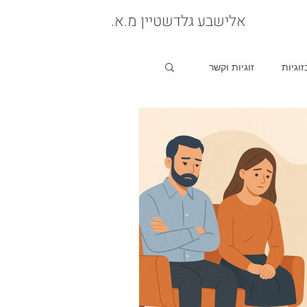
.אלישבע גלדשטיין מ.א
וגיות
זוגיות וקשר
רת בקשר
 זוגי