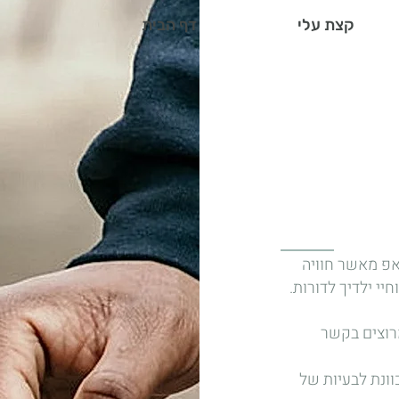
קצת עלי
דף הבית
אפ מאשר חוויה
יי ילדיך לדורות.
רוצים בקשר
וונת לבעיות של