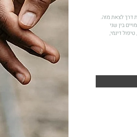
ת דרך לצאת מזה.
ויים בין שני
נשים מחוברים בצורה הדוקה. אני משלבת בין EFT, טיפול דינמי,