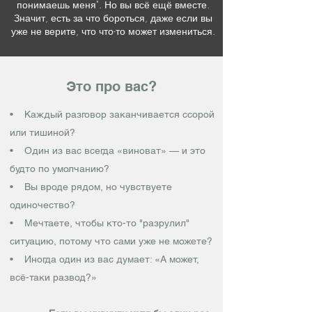
понимаешь меня". Но вы всё ещё вместе.
Значит, есть за что бороться, даже если вы
уже не верите, что что-то может измениться.
Это про вас?
• Каждый разговор заканчивается ссорой
или тишиной?
• Один из вас всегда «виноват» — и это
будто по умолчанию?
• Вы вроде рядом, но чувствуете
одиночество?
• Мечтаете, чтобы кто-то "разрулил"
ситуацию, потому что сами уже не можете?
• Иногда один из вас думает: «А может,
всё-таки развод?»