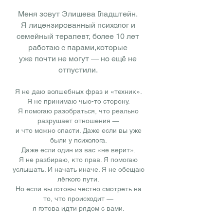
Меня зовут Элишева Гладштейн.
Я лицензированный психолог и
семейный терапевт, более 10 лет
работаю с парами,которые
уже почти не могут — но ещё не
отпустили.
Я не даю волшебных фраз и «техник».
Я не принимаю чью-то сторону.
Я помогаю разобраться, что реально
разрушает отношения —
и что можно спасти. Даже если вы уже
были у психолога.
Даже если один из вас «не верит».
Я не разбираю, кто прав. Я помогаю
услышать. И начать иначе. Я не обещаю
лёгкого пути.
Но если вы готовы честно смотреть на
то, что происходит —
я готова идти рядом с вами.